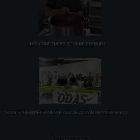
LES CONFITURES SONT DE RETOUR !
ODAS 57 BIEN REPRÉSENTÉ AUX JEUX D’ALLEMAGNE SPECI
...
VOIR PLUS