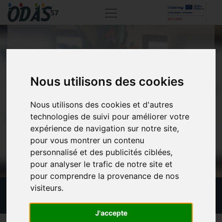
ARTS PLASTIQUES À
Nous utilisons des cookies
LA MAS DE PETITE
ROSSELLE
Nous utilisons des cookies et d'autres
technologies de suivi pour améliorer votre
expérience de navigation sur notre site,
pour vous montrer un contenu
personnalisé et des publicités ciblées,
pour analyser le trafic de notre site et
pour comprendre la provenance de nos
visiteurs.
Actualités
Arts plastiques à la MAS de Petite Rosselle
J'accepte