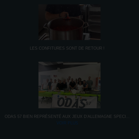
LES CONFITURES SONT DE RETOUR !
ODAS 57 BIEN REPRÉSENTÉ AUX JEUX D’ALLEMAGNE SPECI
...
VOIR PLUS