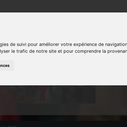
Actualités
Structures et services
Recrutemen
gies de suivi pour améliorer votre expérience de navigatio
lyser le trafic de notre site et pour comprendre la provenan
L ORGANISÉ PA
ences