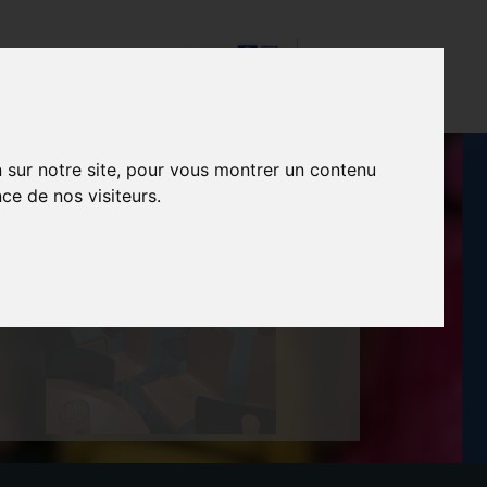
t
Contact
n sur notre site, pour vous montrer un contenu
ce de nos visiteurs.
R LE FAS