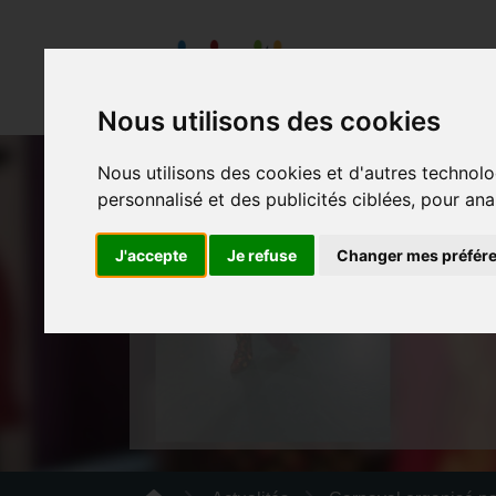
Présentation
Nous utilisons des cookies
Nous utilisons des cookies et d'autres technolo
personnalisé et des publicités ciblées, pour ana
CARNAVA
J'accepte
Je refuse
Changer mes préfér