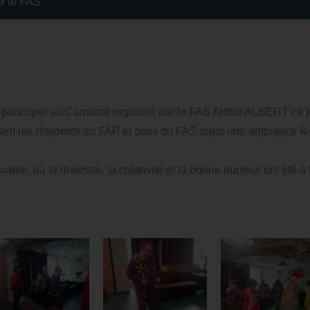
r le FAS
 participer au Carnaval organisé par le FAS Arthur ALBERT ce je
ssant les résidents du FAP et ceux du FAS dans une ambiance fes
le, où la diversité, la créativité et la bonne humeur ont été à