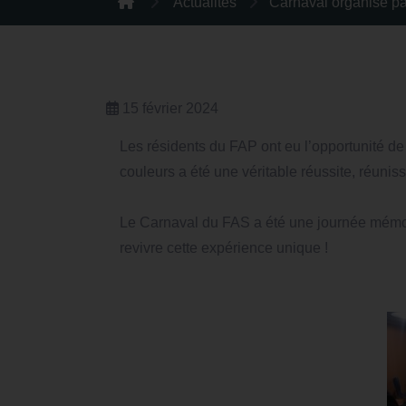
Actualités
Carnaval organisé pa
15 février 2024
Les résidents du FAP ont eu l’opportunité de
couleurs a été une véritable réussite, réuni
Le Carnaval du FAS a été une journée mémorab
revivre cette expérience unique !