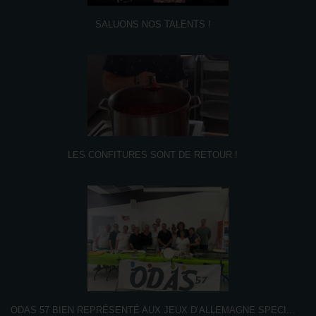
SALUONS NOS TALENTS !
LES CONFITURES SONT DE RETOUR !
ODAS 57 BIEN REPRÉSENTÉ AUX JEUX D’ALLEMAGNE SPECI
...