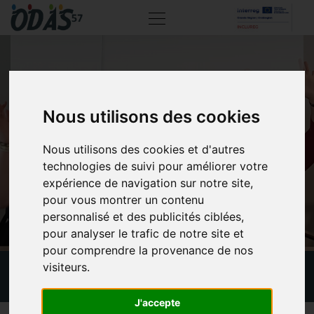
ÉLECTIONS DES
Nous utilisons des cookies
REPRÉSENTANTS DE
LA MAS AU CVS
Nous utilisons des cookies et d'autres
technologies de suivi pour améliorer votre
expérience de navigation sur notre site,
pour vous montrer un contenu
personnalisé et des publicités ciblées,
pour analyser le trafic de notre site et
pour comprendre la provenance de nos
visiteurs.
Actualités
Élections des représentants de la MAS au CVS
J'accepte