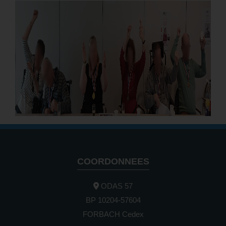
COORDONNEES
ODAS 57
BP 10204-57604
FORBACH Cedex