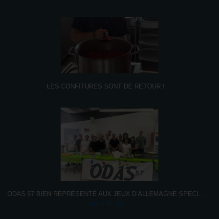
LES CONFITURES SONT DE RETOUR !
ODAS 57 BIEN REPRÉSENTÉ AUX JEUX D’ALLEMAGNE SPECI
...
VOIR PLUS