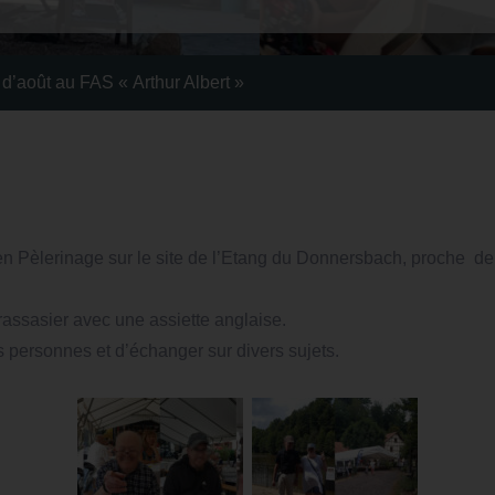
’août au FAS « Arthur Albert »
 en Pèlerinage sur le site de l’Etang du Donnersbach, proche de 
 rassasier avec une assiette anglaise.
s personnes et d’échanger sur divers sujets.