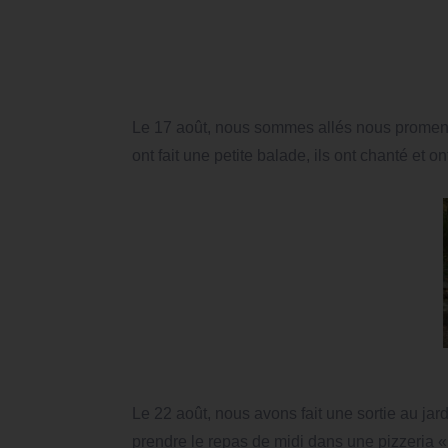
Le 17 août, nous sommes allés nous promener
ont fait une petite balade, ils ont chanté et 
Le 22 août, nous avons fait une sortie au jard
prendre le repas de midi dans une pizzeria « C