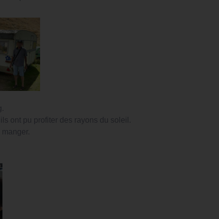
g.
ls ont pu profiter des rayons du soleil.
e manger.