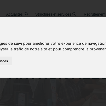
Actualités
Structures et services
Recrutemen
gies de suivi pour améliorer votre expérience de navigatio
lyser le trafic de notre site et pour comprendre la provenan
NTS DU MOIS D
ences
« ARTHUR ALB