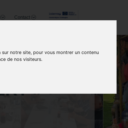
t
Contact
n sur notre site, pour vous montrer un contenu
ce de nos visiteurs.
’AOÛT AU
ERT »