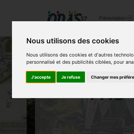
Présentation
Nous utilisons des cookies
Nous utilisons des cookies et d'autres technolo
personnalisé et des publicités ciblées, pour ana
EVÈNEME
J'accepte
Je refuse
Changer mes préfér
FAS 