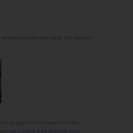
mbiance lors de cette sortie. Les résidents
vés sur place, les résidents sont allés
s » qui a éveillé leurs différents sens.