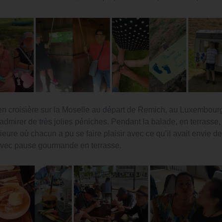
 en croisière sur la Moselle au départ de Remich, au Luxembour
dmirer de très jolies péniches. Pendant la balade, en terrasse, i
rieure où chacun a pu se faire plaisir avec ce qu’il avait envie d
avec pause gourmande en terrasse.