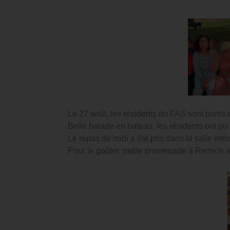
Le 27 août, les résidents du FAS sont partis
Belle balade en bateau, les résidents ont pu a
Le repas de midi a été pris dans la salle inté
Pour le goûter, petite promenade à Remich 