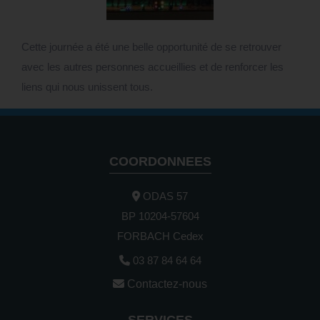
Cette journée a été une belle opportunité de se retrouver
avec les autres personnes accueillies et de renforcer les
liens qui nous unissent tous.
COORDONNEES
ODAS 57
BP 10204-57604
FORBACH Cedex
03 87 84 64 64
Contactez-nous
SERVICES