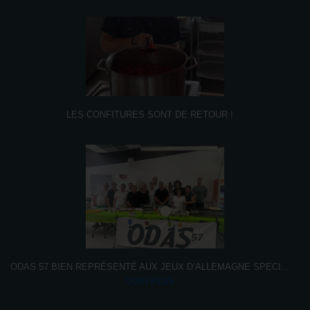
LES CONFITURES SONT DE RETOUR !
ODAS 57 BIEN REPRÉSENTÉ AUX JEUX D’ALLEMAGNE SPECI
...
VOIR PLUS