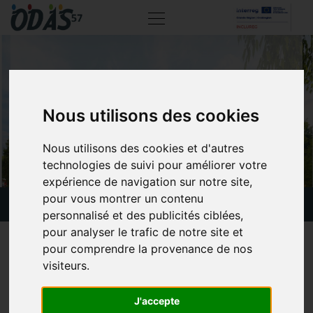
LA NOUVELLE MAS
Nous utilisons des cookies
Nous utilisons des cookies et d'autres
technologies de suivi pour améliorer votre
expérience de navigation sur notre site,
pour vous montrer un contenu
Actualités
La Nouvelle MAS
personnalisé et des publicités ciblées,
pour analyser le trafic de notre site et
5 février 2021
pour comprendre la provenance de nos
visiteurs.
La nouvelle Maison
d’Accueil Spécialisée
J'accepte