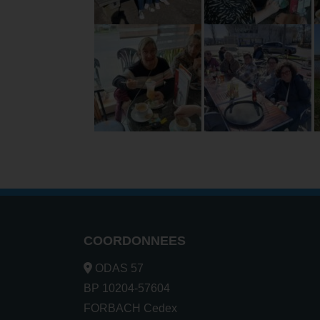
COORDONNEES
ODAS 57
BP 10204-57604
FORBACH Cedex