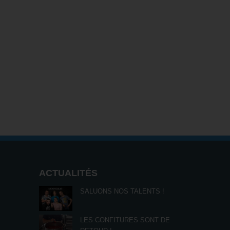
ACTUALITÉS
SALUONS NOS TALENTS !
LES CONFITURES SONT DE