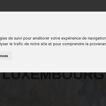
Actualités
Structures et services
Recrutemen
gies de suivi pour améliorer votre expérience de navigatio
lyser le trafic de notre site et pour comprendre la provenan
TIE A REMISC
ences
LUXEMBOURG