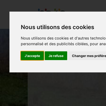
Présentation
Nous utilisons des cookies
Nous utilisons des cookies et d'autres technolo
personnalisé et des publicités ciblées, pour ana
SOR
J'accepte
Je refuse
Changer mes préfér