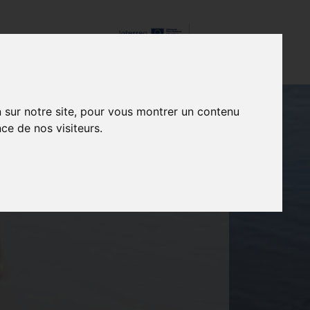
t
Contact
n sur notre site, pour vous montrer un contenu
ce de nos visiteurs.
H AU