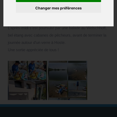
pique-nique.
Changer mes préférences
Direction ensuite Holving, pour profiter d’une journée
ensoleillée entre baignade, détente et repas partagé.
L’après-midi s’est poursuivi par une balade au Welschhoff,
bel étang avec cabanes de pêcheurs, avant de terminer la
journée autour d’un verre à Hoste.
Une sortie appréciée de tous !