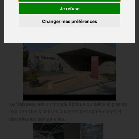
la MAS les Colombes ont pu visiter le Vaisseau à
Je refuse
Strasbourg.
Changer mes préférences
Le Vaisseau est un monde ludique où petits et grands
explorent les sciences à travers des expériences et
découvertes sensorielles.